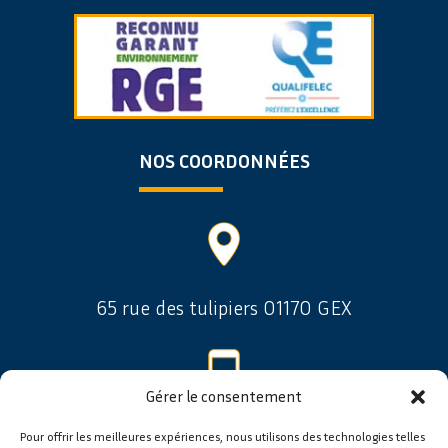
NOS COORDONNÉES
65 rue des tulipiers 01170 GEX
Gérer le consentement
Pour offrir les meilleures expériences, nous utilisons des technologies telles
06 08 16 97 11