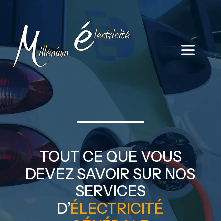
a
TOUT CE QUE VOUS
DEVEZ SAVOIR SUR NOS
SERVICES
D’
ÉLECTRICITÉ