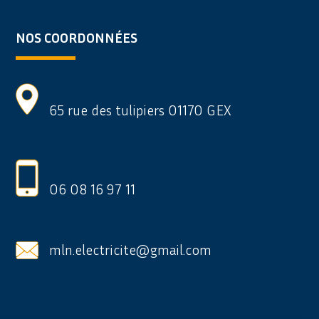
NOS COORDONNÉES
65 rue des tulipiers 01170 GEX
06 08 16 97 11
mln.electricite@gmail.com