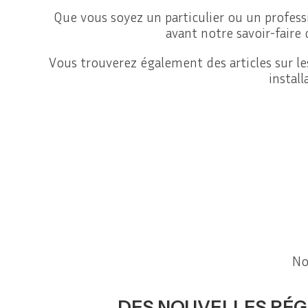
Que vous soyez un particulier ou un professi
avant notre savoir-faire 
Vous trouverez également des articles sur l
instal
No
DES NOUVELLES RÉGU