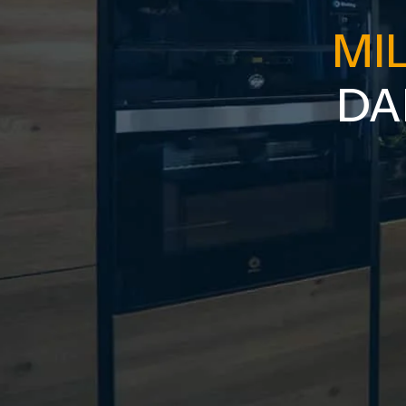
MI
DA