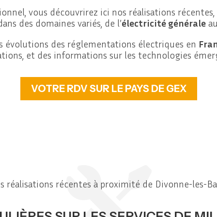
onnel, vous découvrirez ici nos réalisations récentes
dans des domaines variés, de l’
électricité générale
a
es évolutions des réglementations électriques en
Fra
lations, et des informations sur les technologies émer
VOTRE RDV SUR LE PAYS DE GEX
s réalisations récentes à proximité de Divonne-les-Ba
LIÈRES SUR LES SERVICES DE MI