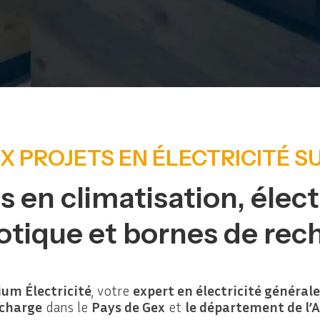
 PROJETS EN ÉLECTRICITÉ S
s en climatisation, élect
tique et bornes de rec
ium Électricité
, votre
expert en électricité générale
charge
dans le
Pays de Gex
et
le département de l’A