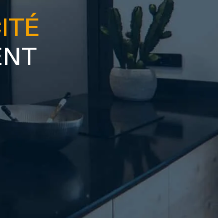
ITÉ
ENT