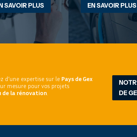
N SAVOIR PLUS
EN SAVOIR PLUS
ez d’une expertise sur le
Pays de Gex
NOTRE
sur mesure pour vos projets
 de la rénovation
.
DE G