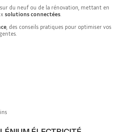
, sur du neuf ou de la rénovation, mettant en
ux
solutions connectées
.
nce
, des conseils pratiques pour optimiser vos
gentes.
ins
LLÉNIUM ÉLECTRICITÉ