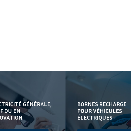
CTRICITÉ GÉNÉRALE,
BORNES RECHARGE
F OU EN
POUR VÉHICULES
OVATION
ÉLECTRIQUES