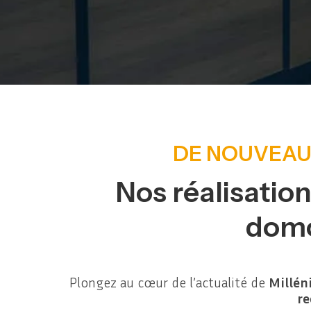
DE NOUVEAUX
Nos réalisation
domo
Plongez au cœur de l’actualité de
Millén
re